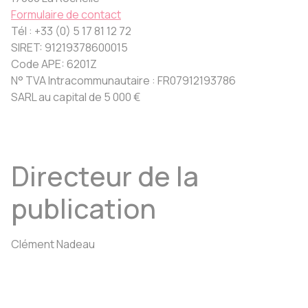
Formulaire de contact
Tél : +33 (0) 5 17 81 12 72
SIRET: 91219378600015
Code APE: 6201Z
N° TVA Intracommunautaire : FR07912193786
SARL au capital de 5 000 €
Directeur de la
publication
Clément Nadeau