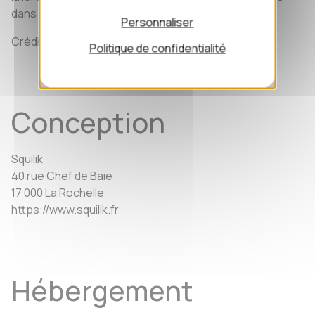
dans le code de la propriété intellectuelle.
Personnaliser
Crédits Photos : Squilik, iStock, Pixabay, Freepik
Politique de confidentialité
Conception
Squilik
40 rue Chef de Baie
17 000 La Rochelle
https://www.squilik.fr
Hébergement