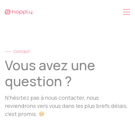
Aller
Panneau de gestion des cookies
au
contenu
Contact
Vous avez une
question ?
N’hésitez pas à nous contacter, nous
reviendrons vers vous dans les plus brefs délais,
c’est promis.