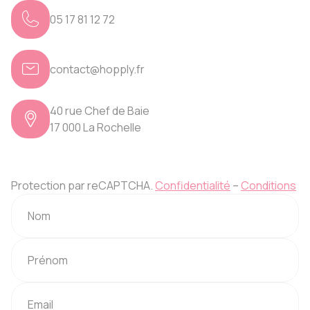
05 17 81 12 72
contact@hopply.fr
40 rue Chef de Baie
17 000 La Rochelle
Protection par reCAPTCHA.
Confidentialité
–
Conditions
Nom
Prénom
Email